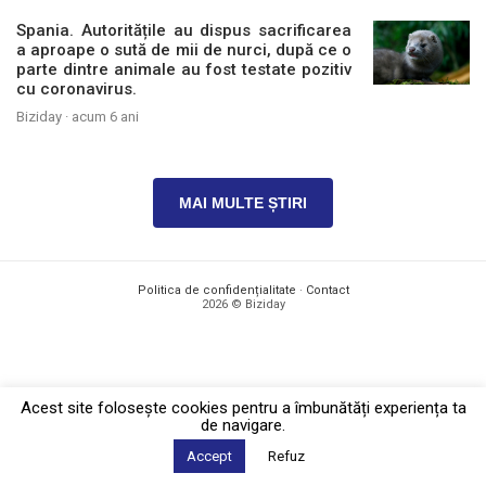
Spania. Autoritățile au dispus sacrificarea
a aproape o sută de mii de nurci, după ce o
parte dintre animale au fost testate pozitiv
cu coronavirus.
Biziday ·
acum 6 ani
MAI MULTE ȘTIRI
Politica de confidențialitate
·
Contact
2026 © Biziday
Acest site foloseşte cookies pentru a îmbunătăți experiența ta
de navigare.
Accept
Refuz