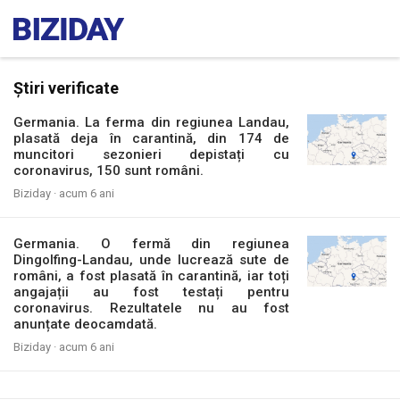
Știri verificate
Germania. La ferma din regiunea Landau,
plasată deja în carantină, din 174 de
muncitori sezonieri depistați cu
coronavirus, 150 sunt români.
Biziday ·
acum 6 ani
Germania. O fermă din regiunea
Dingolfing-Landau, unde lucrează sute de
români, a fost plasată în carantină, iar toți
angajații au fost testați pentru
coronavirus. Rezultatele nu au fost
anunțate deocamdată.
Biziday ·
acum 6 ani