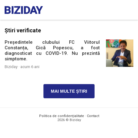
Știri verificate
Președintele clubului FC Viitorul
Constanța, Gică Popescu, a fost
diagnosticat cu COVID-19. Nu prezintă
simptome.
Biziday ·
acum 6 ani
MAI MULTE ȘTIRI
Politica de confidențialitate
·
Contact
2026 © Biziday