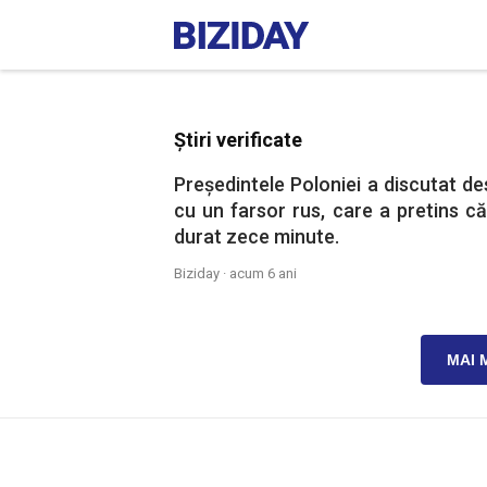
Știri verificate
Președintele Poloniei a discutat des
cu un farsor rus, care a pretins c
durat zece minute.
Biziday ·
acum 6 ani
MAI 