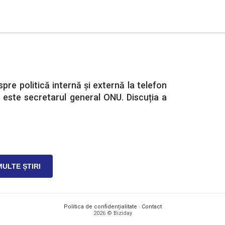
pre politică internă și externă la telefon
ă este secretarul general ONU. Discuția a
MULTE ȘTIRI
Politica de confidențialitate
·
Contact
2026 © Biziday