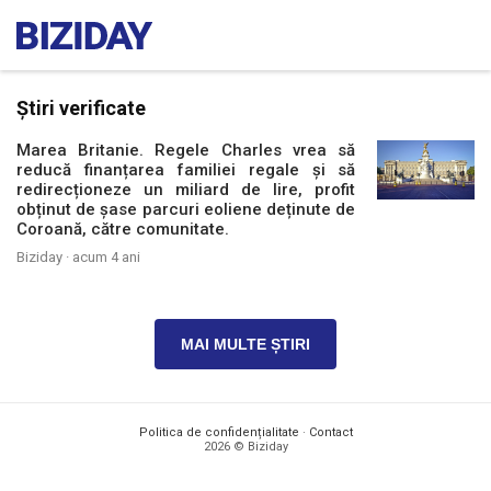
Știri verificate
Marea Britanie. Regele Charles vrea să
reducă finanțarea familiei regale și să
redirecționeze un miliard de lire, profit
obținut de șase parcuri eoliene deținute de
Coroană, către comunitate.
Biziday ·
acum 4 ani
MAI MULTE ȘTIRI
Politica de confidențialitate
·
Contact
2026 © Biziday