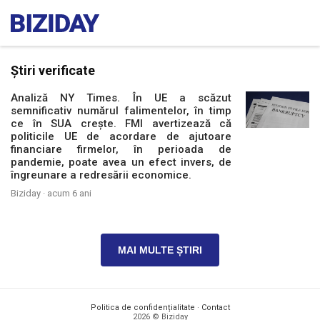
Știri verificate
Analiză NY Times. În UE a scăzut
semnificativ numărul falimentelor, în timp
ce în SUA crește. FMI avertizează că
politicile UE de acordare de ajutoare
financiare firmelor, în perioada de
pandemie, poate avea un efect invers, de
îngreunare a redresării economice.
Biziday ·
acum 6 ani
MAI MULTE ȘTIRI
Politica de confidențialitate
·
Contact
2026 © Biziday