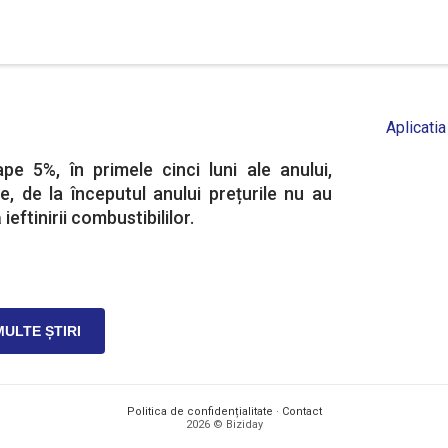
Aplicatia
e 5%, în primele cinci luni ale anului,
die, de la începutul anului prețurile nu au
eftinirii combustibililor.
MULTE ȘTIRI
Politica de confidențialitate
·
Contact
2026 © Biziday