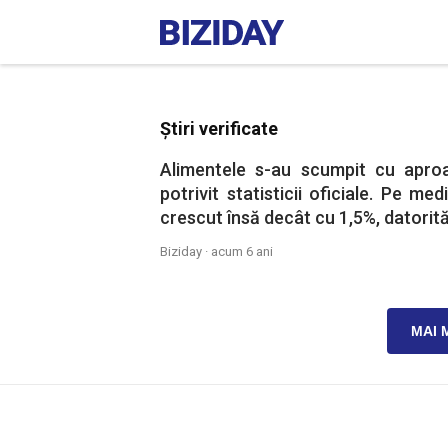
Știri verificate
Alimentele s-au scumpit cu aproap
potrivit statisticii oficiale. Pe me
crescut însă decât cu 1,5%, datorită i
Biziday ·
acum 6 ani
MAI 