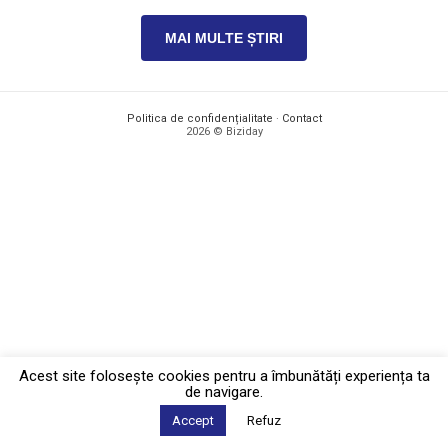
MAI MULTE ȘTIRI
Politica de confidențialitate
·
Contact
2026 © Biziday
Acest site foloseşte cookies pentru a îmbunătăți experiența ta
de navigare.
Accept
Refuz