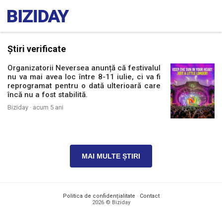
Știri verificate
Organizatorii Neversea anunță că festivalul
nu va mai avea loc între 8-11 iulie, ci va fi
reprogramat pentru o dată ulterioară care
încă nu a fost stabilită.
Biziday ·
acum 5 ani
MAI MULTE ȘTIRI
Politica de confidențialitate
·
Contact
2026 © Biziday