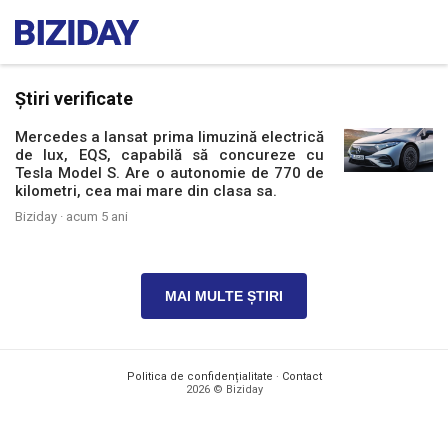
Știri verificate
Mercedes a lansat prima limuzină electrică
de lux, EQS, capabilă să concureze cu
Tesla Model S. Are o autonomie de 770 de
kilometri, cea mai mare din clasa sa.
Biziday ·
acum 5 ani
MAI MULTE ȘTIRI
Politica de confidențialitate
·
Contact
2026 © Biziday