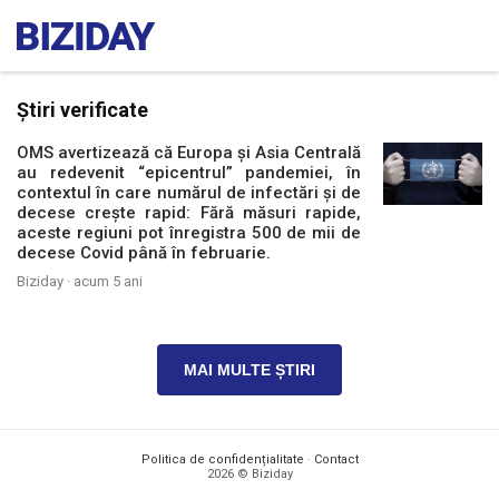
Știri verificate
OMS avertizează că Europa și Asia Centrală
au redevenit “epicentrul” pandemiei, în
contextul în care numărul de infectări și de
decese crește rapid: Fără măsuri rapide,
aceste regiuni pot înregistra 500 de mii de
decese Covid până în februarie.
Biziday ·
acum 5 ani
MAI MULTE ȘTIRI
Politica de confidențialitate
·
Contact
2026 © Biziday