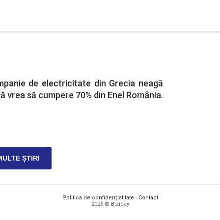
anie de electricitate din Grecia neagă
 că vrea să cumpere 70% din Enel România.
MULTE ȘTIRI
Politica de confidențialitate
·
Contact
2026 © Biziday