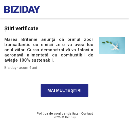
Știri verificate
Marea Britanie anunță că primul zbor
transatlantic cu emisii zero va avea loc
anul viitor. Cursa demonstrativă va folosi o
aeronavă alimentată cu combustibil de
aviație 100% sustenabil.
Biziday ·
acum 4 ani
MAI MULTE ȘTIRI
Politica de confidențialitate
·
Contact
2026 © Biziday