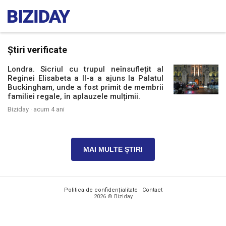
Știri verificate
Londra. Sicriul cu trupul neînsuflețit al
Reginei Elisabeta a II-a a ajuns la Palatul
Buckingham, unde a fost primit de membrii
familiei regale, în aplauzele mulțimii.
Biziday ·
acum 4 ani
MAI MULTE ȘTIRI
Politica de confidențialitate
·
Contact
2026 © Biziday