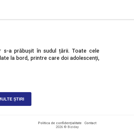
er s-a prăbușit în sudul țării. Toate cele
ate la bord, printre care doi adolescenți,
MULTE ȘTIRI
Politica de confidențialitate
·
Contact
2026 © Biziday