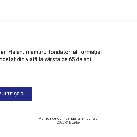
 Van Halen, membru fondator al formației
ncetat din viață la vârsta de 65 de ani.
MULTE ȘTIRI
Politica de confidențialitate
·
Contact
2026 © Biziday