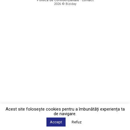
Politica de confidențialitate
·
Contact
2026 © Biziday
Acest site foloseşte cookies pentru a îmbunătăți experiența ta
de navigare.
Accept
Refuz