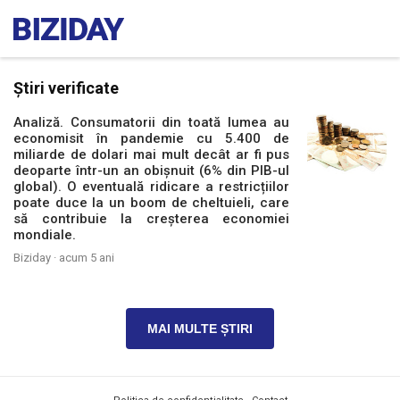
Știri verificate
Analiză. Consumatorii din toată lumea au
economisit în pandemie cu 5.400 de
miliarde de dolari mai mult decât ar fi pus
deoparte într-un an obișnuit (6% din PIB-ul
global). O eventuală ridicare a restricțiilor
poate duce la un boom de cheltuieli, care
să contribuie la creșterea economiei
mondiale.
Biziday ·
acum 5 ani
MAI MULTE ȘTIRI