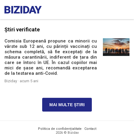
Știri verificate
Comisia Europeană propune ca minorii cu
vârste sub 12 ani, cu părinții vaccinați cu
schema completă, să fie exceptați de la
măsura carantinării, indiferent de țara din
care se întorc în UE. În cazul copiilor mai
mici de șase ani, recomandă exceptarea
de la testarea anti-Covid.
Biziday ·
acum 5 ani
MAI MULTE ȘTIRI
Politica de confidențialitate
·
Contact
2026 © Biziday