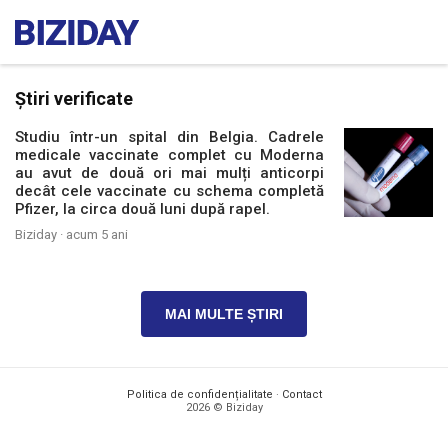
Știri verificate
Studiu într-un spital din Belgia. Cadrele
medicale vaccinate complet cu Moderna
au avut de două ori mai mulți anticorpi
decât cele vaccinate cu schema completă
Pfizer, la circa două luni după rapel.
Biziday ·
acum 5 ani
MAI MULTE ȘTIRI
Politica de confidențialitate
·
Contact
2026 © Biziday