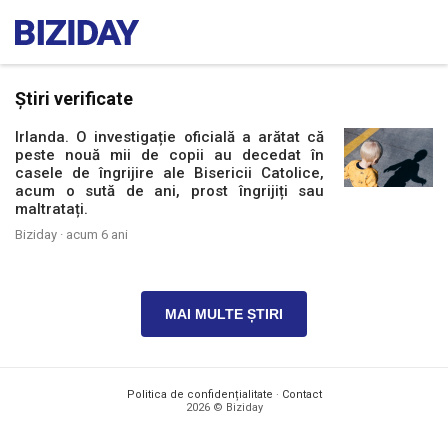
Știri verificate
Irlanda. O investigație oficială a arătat că
peste nouă mii de copii au decedat în
casele de îngrijire ale Bisericii Catolice,
acum o sută de ani, prost îngrijiți sau
maltratați.
Biziday ·
acum 6 ani
MAI MULTE ȘTIRI
Politica de confidențialitate
·
Contact
2026 © Biziday