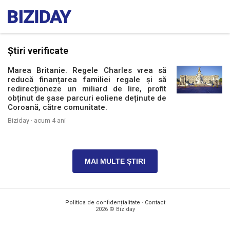
Știri verificate
Marea Britanie. Regele Charles vrea să
reducă finanțarea familiei regale și să
redirecționeze un miliard de lire, profit
obținut de șase parcuri eoliene deținute de
Coroană, către comunitate.
Biziday ·
acum 4 ani
MAI MULTE ȘTIRI
Politica de confidențialitate
·
Contact
2026 © Biziday