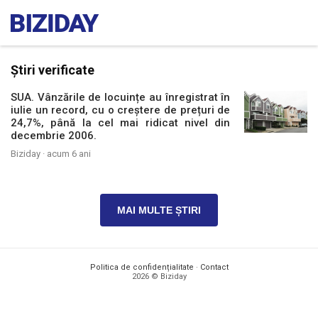
Știri verificate
SUA. Vânzările de locuințe au înregistrat în
iulie un record, cu o creștere de prețuri de
24,7%, până la cel mai ridicat nivel din
decembrie 2006.
Biziday ·
acum 6 ani
MAI MULTE ȘTIRI
Politica de confidențialitate
·
Contact
2026 © Biziday