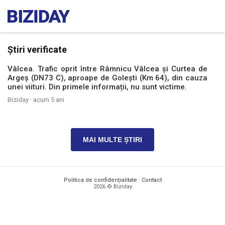
Știri verificate
Vâlcea. Trafic oprit între Râmnicu Vâlcea și Curtea de
Argeș (DN73 C), aproape de Golești (Km 64), din cauza
unei viituri. Din primele informații, nu sunt victime.
Biziday ·
acum 5 ani
MAI MULTE ȘTIRI
Politica de confidențialitate
·
Contact
2026 © Biziday