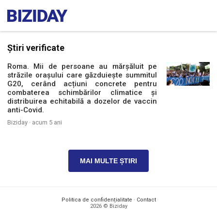
Știri verificate
Roma. Mii de persoane au mărșăluit pe
străzile orașului care găzduiește summitul
G20, cerând acțiuni concrete pentru
combaterea schimbărilor climatice și
distribuirea echitabilă a dozelor de vaccin
anti-Covid.
Biziday ·
acum 5 ani
MAI MULTE ȘTIRI
Politica de confidențialitate
·
Contact
2026 © Biziday