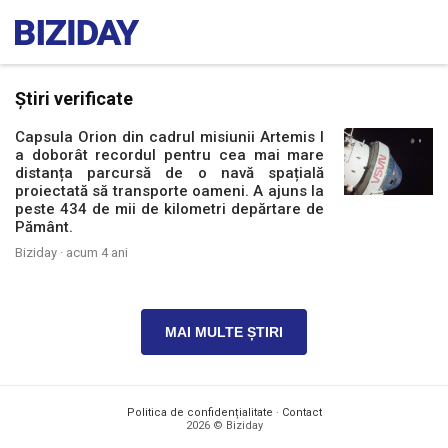
Știri verificate
Capsula Orion din cadrul misiunii Artemis I
a doborât recordul pentru cea mai mare
distanța parcursă de o navă spațială
proiectată să transporte oameni. A ajuns la
peste 434 de mii de kilometri depărtare de
Pământ.
Biziday ·
acum 4 ani
MAI MULTE ȘTIRI
Politica de confidențialitate
·
Contact
2026 © Biziday