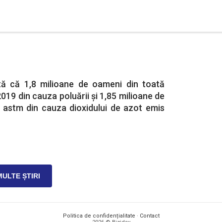
tă că 1,8 milioane de oameni din toată
019 din cauza poluării și 1,85 milioane de
t astm din cauza dioxidului de azot emis
MULTE ȘTIRI
Politica de confidențialitate
·
Contact