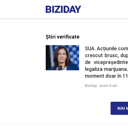
Știri verificate
SUA. Acțiunile com
crescut brusc, dup
de vicepreședint
legaliza marijuana
moment doar în 11 
Biziday ·
acum 6 ani
MAI 