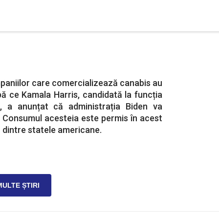
paniilor care comercializează canabis au
ă ce Kamala Harris, candidată la funcția
e, a anunțat că administrația Biden va
. Consumul acesteia este permis în acest
dintre statele americane.
MULTE ȘTIRI