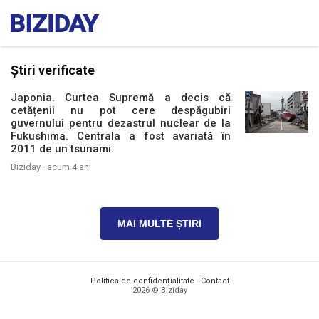
Știri verificate
Japonia. Curtea Supremă a decis că
cetățenii nu pot cere despăgubiri
guvernului pentru dezastrul nuclear de la
Fukushima. Centrala a fost avariată în
2011 de un tsunami.
Biziday ·
acum 4 ani
MAI MULTE ȘTIRI
Politica de confidențialitate
·
Contact
2026 © Biziday