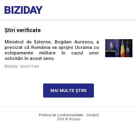
Știri verificate
Ministrul de Externe, Bogdan Aurescu, a
precizat că România va sprijini Ucraina cu
echipamente militare în cazul unor
solicitări în acest sens.
Biziday ·
acum 5 ani
MAI MULTE ȘTIRI
Politica de confidențialitate
·
Contact
2026 © Biziday