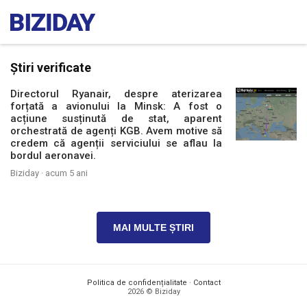
Știri verificate
Directorul Ryanair, despre aterizarea
forțată a avionului la Minsk: A fost o
acțiune susținută de stat, aparent
orchestrată de agenți KGB. Avem motive să
credem că agenții serviciului se aflau la
bordul aeronavei.
Biziday ·
acum 5 ani
MAI MULTE ȘTIRI
Politica de confidențialitate
·
Contact
2026 © Biziday