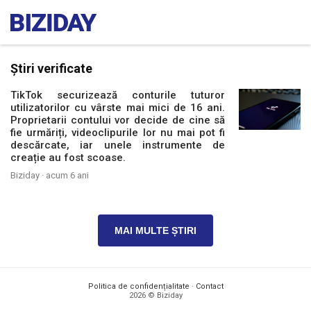
Știri verificate
TikTok securizează conturile tuturor
utilizatorilor cu vârste mai mici de 16 ani.
Proprietarii contului vor decide de cine să
fie urmăriți, videoclipurile lor nu mai pot fi
descărcate, iar unele instrumente de
creație au fost scoase.
Biziday ·
acum 6 ani
MAI MULTE ȘTIRI
Politica de confidențialitate
·
Contact
2026 © Biziday