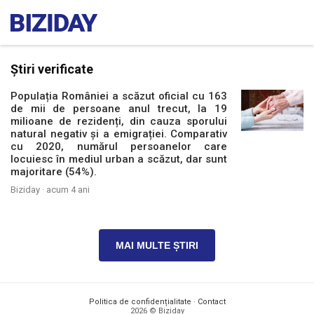
Știri verificate
Populația României a scăzut oficial cu 163
de mii de persoane anul trecut, la 19
milioane de rezidenți, din cauza sporului
natural negativ și a emigrației. Comparativ
cu 2020, numărul persoanelor care
locuiesc în mediul urban a scăzut, dar sunt
majoritare (54%).
Biziday ·
acum 4 ani
MAI MULTE ȘTIRI
Politica de confidențialitate
·
Contact
2026 © Biziday