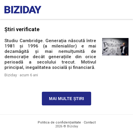
Știri verificate
Studiu Cambridge. Generația născută între
1981 și 1996 (a milenialilor) e mai
dezamăgită și mai nemulțumită de
democrație decât generațiile din orice
perioadă a secolului trecut. Motivul
principal, inegalitatea socială și financiară.
Biziday ·
acum 6 ani
MAI MULTE ȘTIRI
Politica de confidențialitate
·
Contact
2026 © Biziday