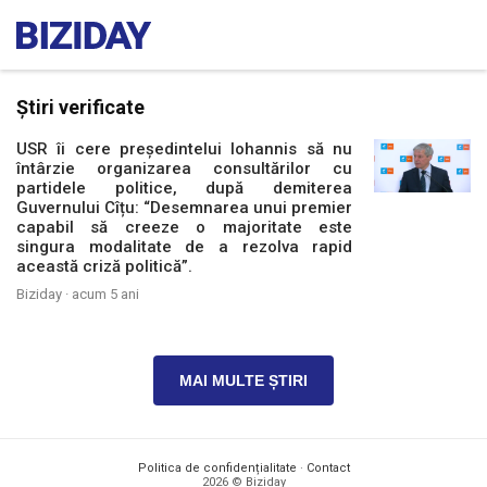
Știri verificate
USR îi cere președintelui Iohannis să nu
întârzie organizarea consultărilor cu
partidele politice, după demiterea
Guvernului Cîțu: “Desemnarea unui premier
capabil să creeze o majoritate este
singura modalitate de a rezolva rapid
această criză politică”.
Biziday ·
acum 5 ani
MAI MULTE ȘTIRI
Politica de confidențialitate
·
Contact
2026 © Biziday