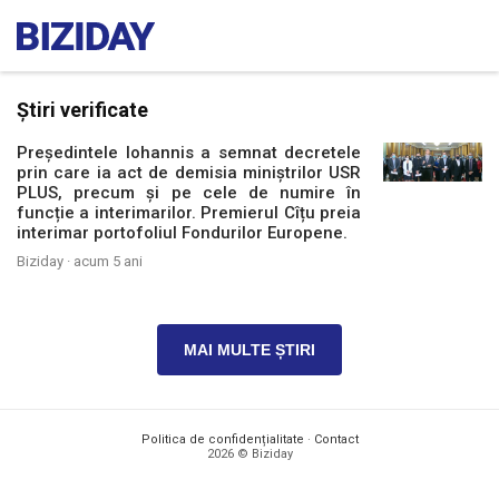
Știri verificate
Președintele Iohannis a semnat decretele
prin care ia act de demisia miniștrilor USR
PLUS, precum și pe cele de numire în
funcție a interimarilor. Premierul Cîțu preia
interimar portofoliul Fondurilor Europene.
Biziday ·
acum 5 ani
MAI MULTE ȘTIRI
Politica de confidențialitate
·
Contact
2026 © Biziday