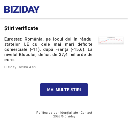
Știri verificate
Eurostat: România, pe locul doi în rândul
statelor UE cu cele mai mari deficite
comerciale (-11), după Franţa (-15,6). La
nivelul Blocului, deficit de 37,4 miliarde de
euro.
Biziday ·
acum 4 ani
MAI MULTE ȘTIRI
Politica de confidențialitate
·
Contact
2026 © Biziday