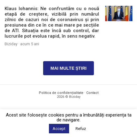
Klaus Iohannis: Ne confruntăm cu o nouă
etapă de creștere, vizibilă prin numărul
zilnic de cazuri noi de coronavirus și prin
presiunea din ce în ce mai mare pe secțiile
de ATI. Situația este încă sub control, dar
lucrurile pot evolua rapid, în sens negativ.
Biziday ·
acum 5 ani
MAI MULTE ȘTIRI
Politica de confidențialitate
·
Contact
2026 © Biziday
Acest site foloseşte cookies pentru a îmbunătăți experiența ta
de navigare.
Accept
Refuz