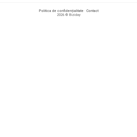
Politica de confidențialitate
·
Contact
2026 © Biziday