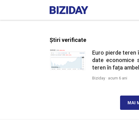
Știri verificate
Euro pierde teren 
date economice s
teren în fața ambel
Biziday ·
acum 6 ani
MAI 