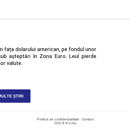
în fața dolarului american, pe fondul unor
ub așteptări în Zona Euro. Leul pierde
or valute.
MULTE ȘTIRI
Politica de confidențialitate
·
Contact
2026 © Biziday