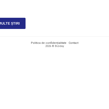
MULTE ȘTIRI
Politica de confidențialitate
·
Contact
2026 © Biziday