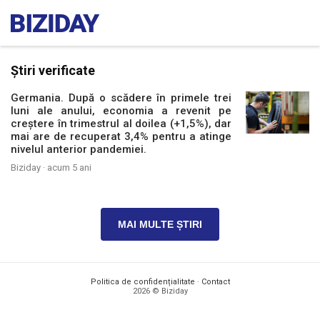
Știri verificate
Germania. După o scădere în primele trei
luni ale anului, economia a revenit pe
creștere în trimestrul al doilea (+1,5%), dar
mai are de recuperat 3,4% pentru a atinge
nivelul anterior pandemiei.
Biziday ·
acum 5 ani
MAI MULTE ȘTIRI
Politica de confidențialitate
·
Contact
2026 © Biziday