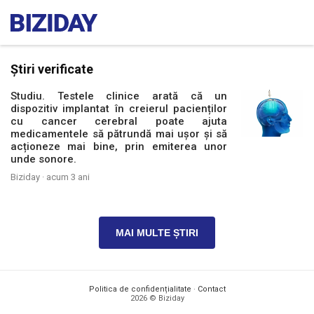
Știri verificate
Studiu. Testele clinice arată că un
dispozitiv implantat în creierul pacienților
cu cancer cerebral poate ajuta
medicamentele să pătrundă mai ușor și să
acționeze mai bine, prin emiterea unor
unde sonore.
Biziday ·
acum 3 ani
MAI MULTE ȘTIRI
Politica de confidențialitate
·
Contact
2026 © Biziday