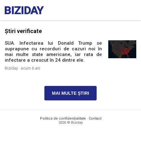
Știri verificate
SUA. Infectarea lui Donald Trump se
suprapune cu recorduri de cazuri noi în
mai multe state americane, iar rata de
infectare a crescut în 24 dintre ele.
Biziday ·
acum 6 ani
MAI MULTE ȘTIRI
Politica de confidențialitate
·
Contact
2026 © Biziday