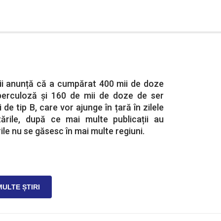
ții anunță că a cumpărat 400 mii de doze
berculoză și 160 de mii de doze de ser
 de tip B, care vor ajunge în țară în zilele
ările, după ce mai multe publicații au
ile nu se găsesc în mai multe regiuni.
MULTE ȘTIRI