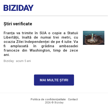
Știri verificate
Franța va trimite în SUA o copie a Statuii
Libertății, înaltă de numai trei metri, cu
ocazia Zilei Independenței de pe 4 iulie. Va
fi amplasată în grădina ambasadei
franceze din Washington, timp de zece
ani.
Biziday ·
acum 5 ani
MAI MULTE ȘTIRI
Politica de confidențialitate
·
Contact
2026 © Biziday