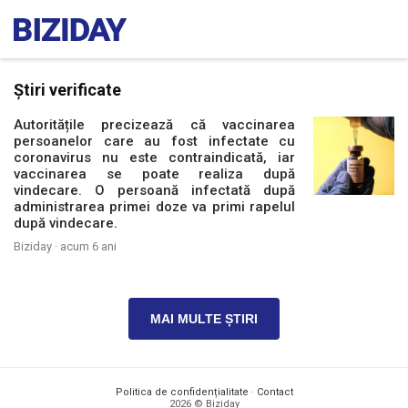
Știri verificate
Autoritățile precizează că vaccinarea
persoanelor care au fost infectate cu
coronavirus nu este contraindicată, iar
vaccinarea se poate realiza după
vindecare. O persoană infectată după
administrarea primei doze va primi rapelul
după vindecare.
Biziday ·
acum 6 ani
MAI MULTE ȘTIRI
Politica de confidențialitate
·
Contact
2026 © Biziday