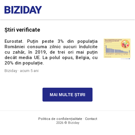
Știri verificate
Eurostat. Puțin peste 3% din populația
României consuma zilnic sucuri îndulcite
cu zahăr, în 2019, de trei ori mai puțin
decât media UE. La polul opus, Belgia, cu
20% din populație.
Biziday ·
acum 5 ani
MAI MULTE ȘTIRI
Politica de confidențialitate
·
Contact
2026 © Biziday