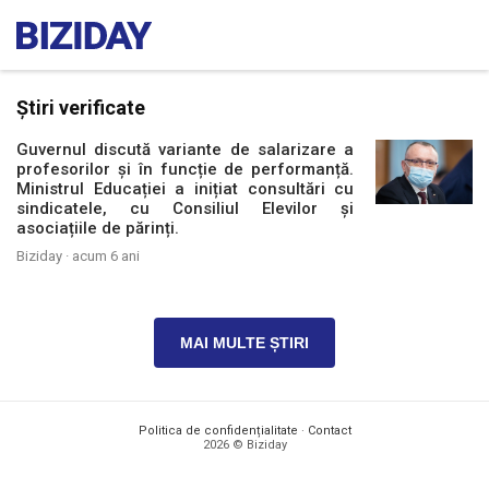
Știri verificate
Guvernul discută variante de salarizare a
profesorilor și în funcție de performanță.
Ministrul Educației a inițiat consultări cu
sindicatele, cu Consiliul Elevilor și
asociațiile de părinți.
Biziday ·
acum 6 ani
MAI MULTE ȘTIRI
Politica de confidențialitate
·
Contact
2026 © Biziday