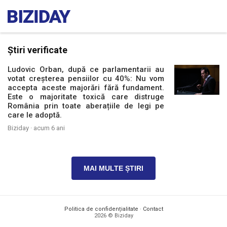
Știri verificate
Ludovic Orban, după ce parlamentarii au
votat creșterea pensiilor cu 40%: Nu vom
accepta aceste majorări fără fundament.
Este o majoritate toxică care distruge
România prin toate aberațiile de legi pe
care le adoptă.
Biziday ·
acum 6 ani
MAI MULTE ȘTIRI
Politica de confidențialitate
·
Contact
2026 © Biziday