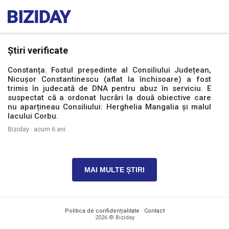
Știri verificate
Constanța. Fostul președinte al Consiliului Județean,
Nicușor Constantinescu (aflat la închisoare) a fost
trimis în judecată de DNA pentru abuz în serviciu. E
suspectat că a ordonat lucrări la două obiective care
nu aparțineau Consiliului: Herghelia Mangalia și malul
lacului Corbu.
Biziday ·
acum 6 ani
MAI MULTE ȘTIRI
Politica de confidențialitate
·
Contact
2026 © Biziday