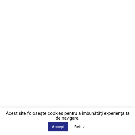
Acest site foloseşte cookies pentru a îmbunătăți experiența ta
de navigare.
Accept
Refuz