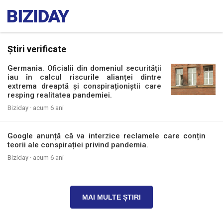
Știri verificate
Germania. Oficialii din domeniul securității
iau în calcul riscurile alianței dintre
extrema dreaptă și conspiraționiștii care
resping realitatea pandemiei.
Biziday ·
acum 6 ani
Google anunță că va interzice reclamele care conțin
teorii ale conspirației privind pandemia.
Biziday ·
acum 6 ani
MAI MULTE ȘTIRI