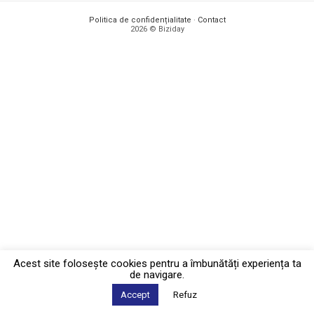
Politica de confidențialitate
·
Contact
2026 © Biziday
Acest site foloseşte cookies pentru a îmbunătăți experiența ta
de navigare.
Accept
Refuz